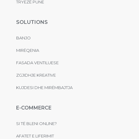
TRYEZË PUNE
SOLUTIONS
BANJO
MIRËQENIA
FASADA VENTILUESE
ZGJIDHJE KREATIVE
KUJDESI DHE MIRËMBAJTJA
E-COMMERCE
SI TË BLENI ONLINE?
AFATET E LIFERIMIT