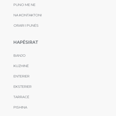
PUNO ME NE
NA KONTAKTONI
ORARI I PUNËS
HAPËSIRAT
BANJO
KUZHINË
ENTERIER
EKSTERIER
TARRACË
PISHINA