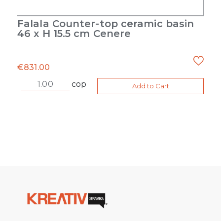
Falala Counter-top ceramic basin
46 x H 15.5 cm Cenere
€
831.00
cop
Add to Cart