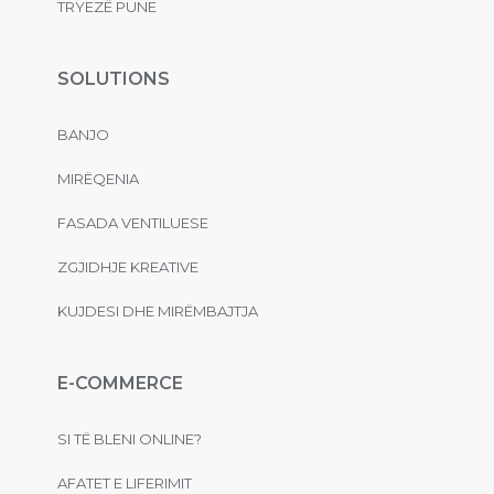
TRYEZË PUNE
SOLUTIONS
BANJO
MIRËQENIA
FASADA VENTILUESE
ZGJIDHJE KREATIVE
KUJDESI DHE MIRËMBAJTJA
E-COMMERCE
SI TË BLENI ONLINE?
AFATET E LIFERIMIT