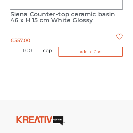
Siena Counter-top ceramic basin
46 x H 15 cm White Glossy
€
357.00
cop
Add to Cart