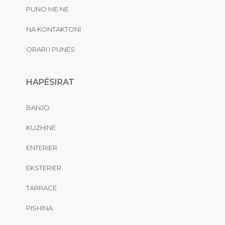
PUNO ME NE
NA KONTAKTONI
ORARI I PUNËS
HAPËSIRAT
BANJO
KUZHINË
ENTERIER
EKSTERIER
TARRACË
PISHINA