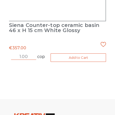
Siena Counter-top ceramic basin
46 x H 15 cm White Glossy
€
357.00
cop
Add to Cart