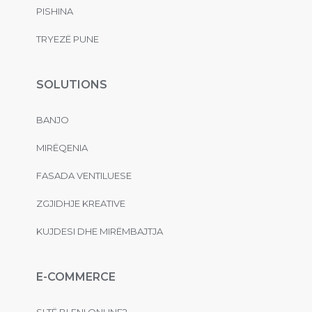
PISHINA
TRYEZË PUNE
SOLUTIONS
BANJO
MIRËQENIA
FASADA VENTILUESE
ZGJIDHJE KREATIVE
KUJDESI DHE MIRËMBAJTJA
E-COMMERCE
SI TË BLENI ONLINE?