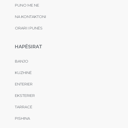
PUNO ME NE
NA KONTAKTONI
ORARI I PUNËS
HAPËSIRAT
BANJO
KUZHINË
ENTERIER
EKSTERIER
TARRACË
PISHINA