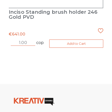
Inciso Standing brush holder 246
Gold PVD
€
641.00
cop
Add to Cart