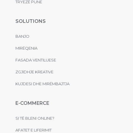
TRYEZË PUNE
SOLUTIONS
BANJO
MIRËQENIA
FASADA VENTILUESE
ZGJIDHJE KREATIVE
KUJDESI DHE MIRËMBAJTJA
E-COMMERCE
SI TË BLENI ONLINE?
AFATET E LIFERIMIT