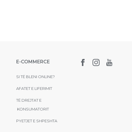
E-COMMERCE
SI TË BLENI ONLINE?
AFATET E LIFERIMIT
TË DREJTAT E
KONSUMATORIT
PYETJET E SHPESHTA