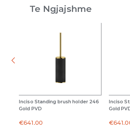
Te Ngjajshme
Inciso Standing brush holder 246
Inciso S
Gold PVD
Gold PV
€
641.00
€
641.0