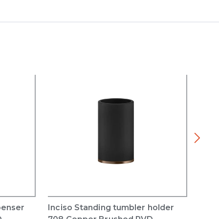
penser
Inciso Standing tumbler holder
Inci