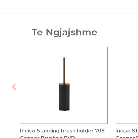
Te Ngjajshme
Inciso Standing brush holder 708
Inciso S