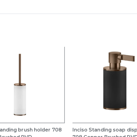
tanding brush holder 708
Inciso Standing soap dis