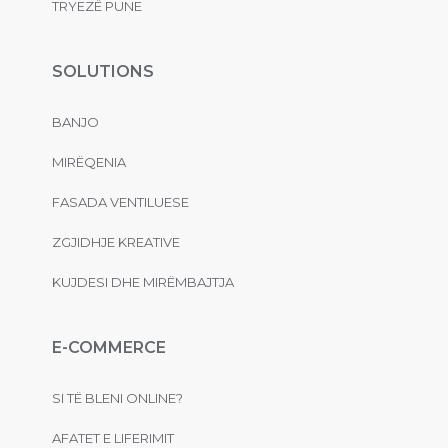
TRYEZË PUNE
SOLUTIONS
BANJO
MIRËQENIA
FASADA VENTILUESE
ZGJIDHJE KREATIVE
KUJDESI DHE MIRËMBAJTJA
E-COMMERCE
SI TË BLENI ONLINE?
AFATET E LIFERIMIT