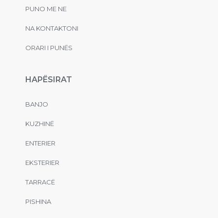
PUNO ME NE
NA KONTAKTONI
ORARI I PUNËS
HAPËSIRAT
BANJO
KUZHINË
ENTERIER
EKSTERIER
TARRACË
PISHINA