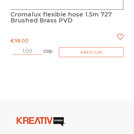
Cromalux flexible hose 1.5m 727
Brushed Brass PVD
€
98.00
cop
Add to Cart