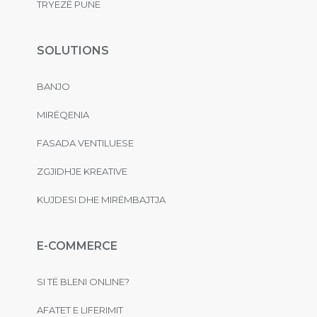
TRYEZË PUNE
SOLUTIONS
BANJO
MIRËQENIA
FASADA VENTILUESE
ZGJIDHJE KREATIVE
KUJDESI DHE MIRËMBAJTJA
E-COMMERCE
SI TË BLENI ONLINE?
AFATET E LIFERIMIT