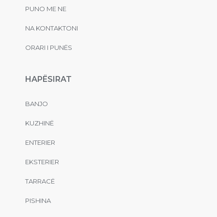
PUNO ME NE
NA KONTAKTONI
ORARI I PUNËS
HAPËSIRAT
BANJO
KUZHINË
ENTERIER
EKSTERIER
TARRACË
PISHINA