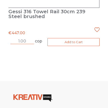
Gessi 316 Towel Rail 30cm 239
Steel brushed
€
447.00
cop
Add to Cart