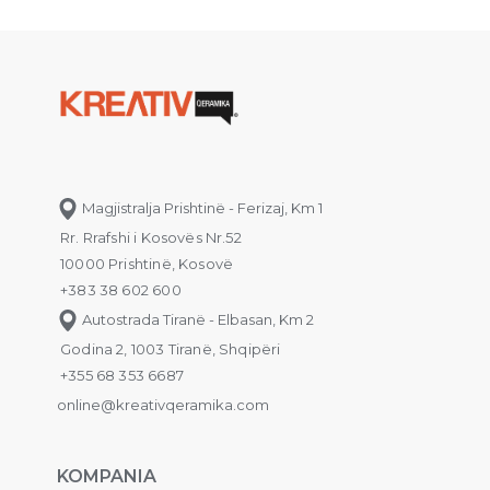
Magjistralja Prishtinë - Ferizaj, Km 1
Rr. Rrafshi i Kosovës Nr.52
10000 Prishtinë, Kosovë
+383 38 602 600
Autostrada Tiranë - Elbasan, Km 2
Godina 2, 1003 Tiranë, Shqipëri
+355 68 353 6687
online@kreativqeramika.com
KOMPANIA