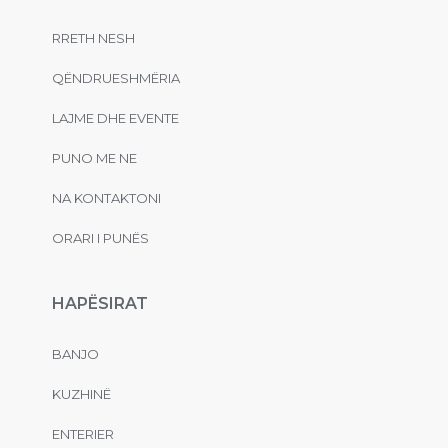
RRETH NESH
QËNDRUESHMËRIA
LAJME DHE EVENTE
PUNO ME NE
NA KONTAKTONI
ORARI I PUNËS
HAPËSIRAT
BANJO
KUZHINË
ENTERIER