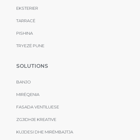
EKSTERIER
TARRACË
PISHINA
TRYEZË PUNE
SOLUTIONS
BANJO
MIRËQENIA
FASADA VENTILUESE
ZGJIDHJE KREATIVE
KUJDESI DHE MIRËMBAJTJA