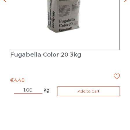
Fugabella Color 20 3kg
€
4.40
kg
Add to Cart