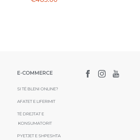
E-COMMERCE
SI TË BLENI ONLINE?
AFATET E LIFERIMIT
TË DREJTAT E
KONSUMATORIT
PYETJET E SHPESHTA