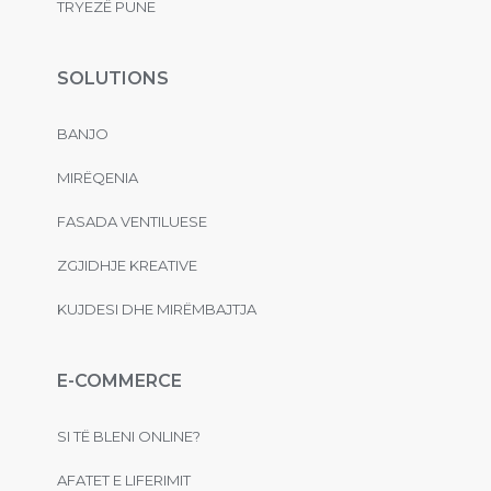
TRYEZË PUNE
SOLUTIONS
BANJO
MIRËQENIA
FASADA VENTILUESE
ZGJIDHJE KREATIVE
KUJDESI DHE MIRËMBAJTJA
E-COMMERCE
SI TË BLENI ONLINE?
AFATET E LIFERIMIT