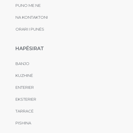
PUNO ME NE
NA KONTAKTONI
ORARI I PUNËS
HAPËSIRAT
BANJO
KUZHINË
ENTERIER
EKSTERIER
TARRACË
PISHINA