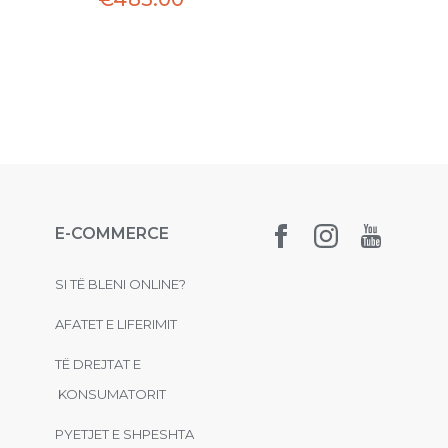
E-COMMERCE
SI TË BLENI ONLINE?
AFATET E LIFERIMIT
TË DREJTAT E
KONSUMATORIT
PYETJET E SHPESHTA