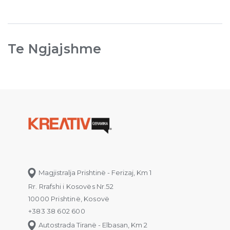
Te Ngjajshme
Magjistralja Prishtinë - Ferizaj, Km 1
Rr. Rrafshi i Kosovës Nr.52
10000 Prishtinë, Kosovë
+383 38 602 600
Autostrada Tiranë - Elbasan, Km 2