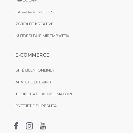
FASADA VENTILUESE
ZGJIDHJE KREATIVE
KUJDESI DHE MIRËMBAJTJA
E-COMMERCE
SI TË BLENI ONLINE?
AFATET E LIFERIMIT
TË DREJTAT E KONSUMATORIT
PYETJET E SHPESHTA