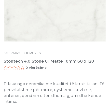
SKU:
761172
FLOORGRES
Stontech 4.0 Stone 01 Matte 10mm 60 x 120
0 vlerësime
Pllaka nga qeramika me kualitet të lartë italian. Të
përshtatshme për mure, dysheme, kuzhinë,
enterier, qëndrim ditor, dhoma gjumi dhe kënde
intime.