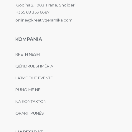
Godina 2, 1003 Tiranë, Shqipëri
+355 68 353 6687
online@kreativqeramika.com
KOMPANIA
RRETH NESH
QËNDRUESHMËRIA
LAJME DHE EVENTE
PUNO ME NE
NA KONTAKTONI
ORARI I PUNËS