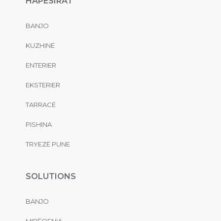
HAPËSIRAT
BANJO
KUZHINË
ENTERIER
EKSTERIER
TARRACË
PISHINA
TRYEZË PUNE
SOLUTIONS
BANJO
MIRËQENIA