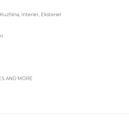
Kuzhina, Interier, Eksterier
er
ES AND MORE