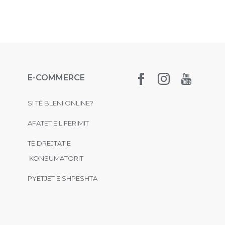
E-COMMERCE
SI TË BLENI ONLINE?
AFATET E LIFERIMIT
TË DREJTAT E
KONSUMATORIT
PYETJET E SHPESHTA