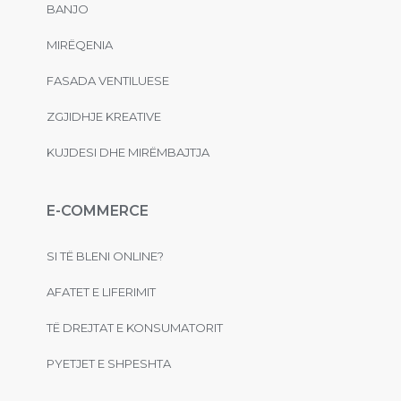
BANJO
MIRËQENIA
FASADA VENTILUESE
ZGJIDHJE KREATIVE
KUJDESI DHE MIRËMBAJTJA
E-COMMERCE
SI TË BLENI ONLINE?
AFATET E LIFERIMIT
TË DREJTAT E KONSUMATORIT
PYETJET E SHPESHTA