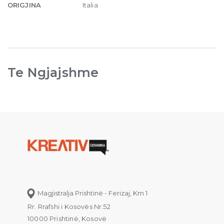
ORIGJINA
Italia
Te Ngjajshme
Magjistralja Prishtinë - Ferizaj, Km 1
Rr. Rrafshi i Kosovës Nr.52
10000 Prishtinë, Kosovë