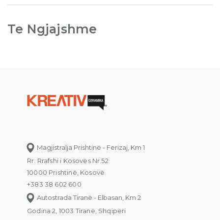
Te Ngjajshme
Magjistralja Prishtinë - Ferizaj, Km 1
Rr. Rrafshi i Kosovës Nr.52
10000 Prishtinë, Kosovë
+383 38 602 600
Autostrada Tiranë - Elbasan, Km 2
Godina 2, 1003 Tiranë, Shqipëri