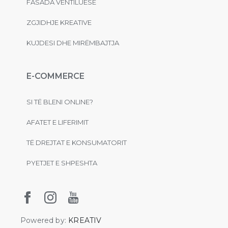
FASADA VENTILUESE
ZGJIDHJE KREATIVE
KUJDESI DHE MIRËMBAJTJA
E-COMMERCE
SI TË BLENI ONLINE?
AFATET E LIFERIMIT
TË DREJTAT E KONSUMATORIT
PYETJET E SHPESHTA
Powered by:
KREATIV