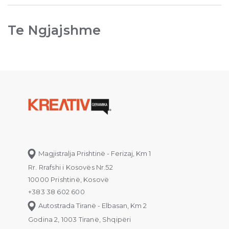
Te Ngjajshme
Magjistralja Prishtinë - Ferizaj, Km 1
Rr. Rrafshi i Kosovës Nr.52
10000 Prishtinë, Kosovë
+383 38 602 600
Autostrada Tiranë - Elbasan, Km 2
Godina 2, 1003 Tiranë, Shqipëri