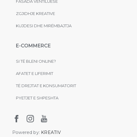
FASADA VENTILUESE
ZGJIDHJE KREATIVE
KUJDESI DHE MIRËMBAJTJA
E-COMMERCE
SI TË BLENI ONLINE?
AFATET E LIFERIMIT
TË DREJTAT E KONSUMATORIT
PYETJET E SHPESHTA
Powered by:
KREATIV