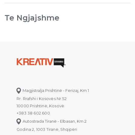
Te Ngjajshme
Magjistralja Prishtinë - Ferizaj, Km 1
Rr. Rrafshi i Kosovës Nr.52
10000 Prishtinë, Kosovë
+383 38 602 600
Autostrada Tiranë - Elbasan, Km 2
Godina 2, 1003 Tiranë, Shqipëri