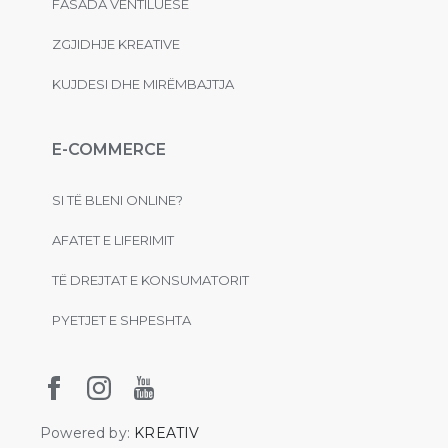
FASADA VENTILUESE
ZGJIDHJE KREATIVE
KUJDESI DHE MIRËMBAJTJA
E-COMMERCE
SI TË BLENI ONLINE?
AFATET E LIFERIMIT
TË DREJTAT E KONSUMATORIT
PYETJET E SHPESHTA
Powered by:
KREATIV