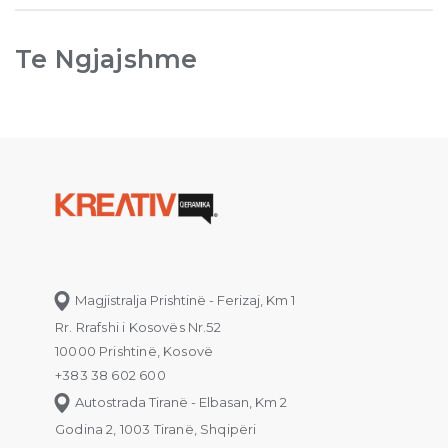
Te Ngjajshme
Magjistralja Prishtinë - Ferizaj, Km 1
Rr. Rrafshi i Kosovës Nr.52
10000 Prishtinë, Kosovë
+383 38 602 600
Autostrada Tiranë - Elbasan, Km 2
Godina 2, 1003 Tiranë, Shqipëri