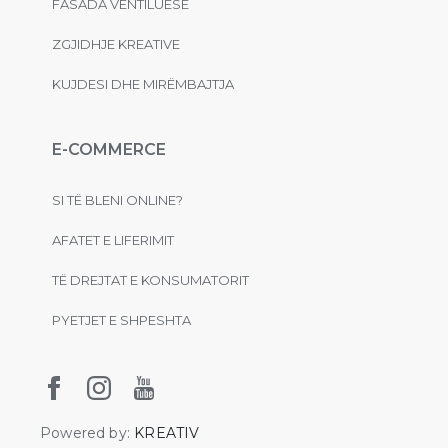
FASADA VENTILUESE
ZGJIDHJE KREATIVE
KUJDESI DHE MIRËMBAJTJA
E-COMMERCE
SI TË BLENI ONLINE?
AFATET E LIFERIMIT
TË DREJTAT E KONSUMATORIT
PYETJET E SHPESHTA
Powered by:
KREATIV