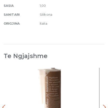
SASIA
1,00
SANITARI
Silikona
ORIGJINA
Italia
Te Ngjajshme