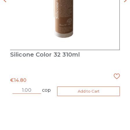
Silicone Color 32 310ml
€
14.80
cop
Add to Cart