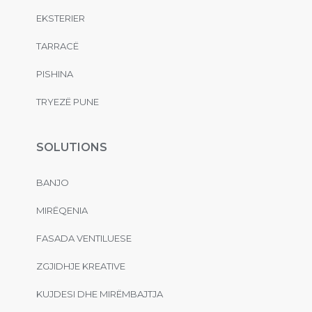
EKSTERIER
TARRACË
PISHINA
TRYEZË PUNE
SOLUTIONS
BANJO
MIRËQENIA
FASADA VENTILUESE
ZGJIDHJE KREATIVE
KUJDESI DHE MIRËMBAJTJA