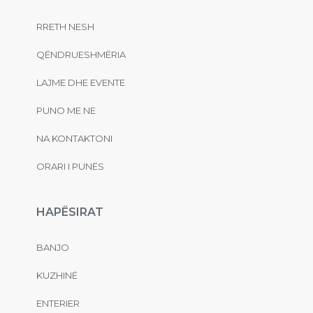
RRETH NESH
QËNDRUESHMËRIA
LAJME DHE EVENTE
PUNO ME NE
NA KONTAKTONI
ORARI I PUNËS
HAPËSIRAT
BANJO
KUZHINË
ENTERIER