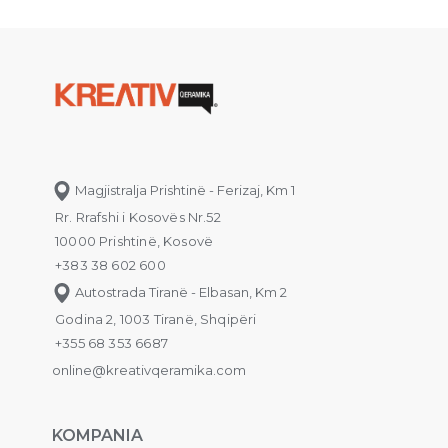
Magjistralja Prishtinë - Ferizaj, Km 1
Rr. Rrafshi i Kosovës Nr.52
10000 Prishtinë, Kosovë
+383 38 602 600
Autostrada Tiranë - Elbasan, Km 2
Godina 2, 1003 Tiranë, Shqipëri
+355 68 353 6687
online@kreativqeramika.com
KOMPANIA