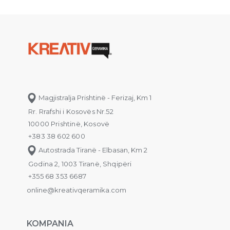
Magjistralja Prishtinë - Ferizaj, Km 1
Rr. Rrafshi i Kosovës Nr.52
10000 Prishtinë, Kosovë
+383 38 602 600
Autostrada Tiranë - Elbasan, Km 2
Godina 2, 1003 Tiranë, Shqipëri
+355 68 353 6687
online@kreativqeramika.com
KOMPANIA