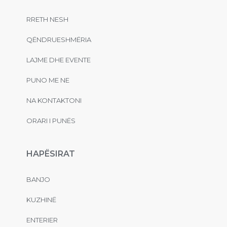
RRETH NESH
QËNDRUESHMËRIA
LAJME DHE EVENTE
PUNO ME NE
NA KONTAKTONI
ORARI I PUNËS
HAPËSIRAT
BANJO
KUZHINË
ENTERIER