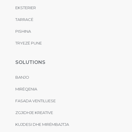
EKSTERIER
TARRACË
PISHINA
TRYEZË PUNE
SOLUTIONS
BANJO
MIRËQENIA
FASADA VENTILUESE
ZGJIDHJE KREATIVE
KUJDESI DHE MIRËMBAJTJA