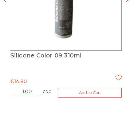
Silicone Color 09 310ml
€
14.80
cop
Add to Cart