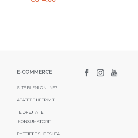
E-COMMERCE
SI TË BLENI ONLINE?
AFATET E LIFERIMIT
TË DREJTAT E
KONSUMATORIT
PYETJET E SHPESHTA