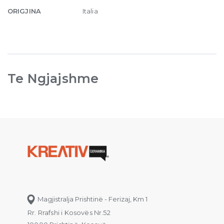
ORIGJINA
Italia
Te Ngjajshme
Magjistralja Prishtinë - Ferizaj, Km 1
Rr. Rrafshi i Kosovës Nr.52