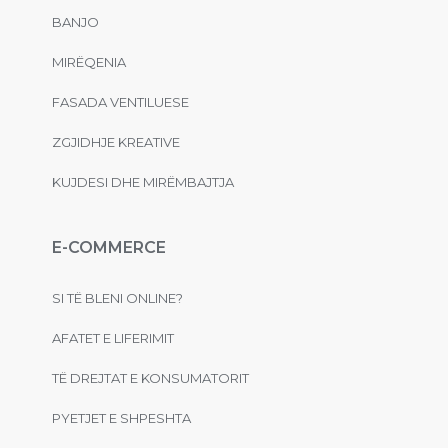
BANJO
MIRËQENIA
FASADA VENTILUESE
ZGJIDHJE KREATIVE
KUJDESI DHE MIRËMBAJTJA
E-COMMERCE
SI TË BLENI ONLINE?
AFATET E LIFERIMIT
TË DREJTAT E KONSUMATORIT
PYETJET E SHPESHTA