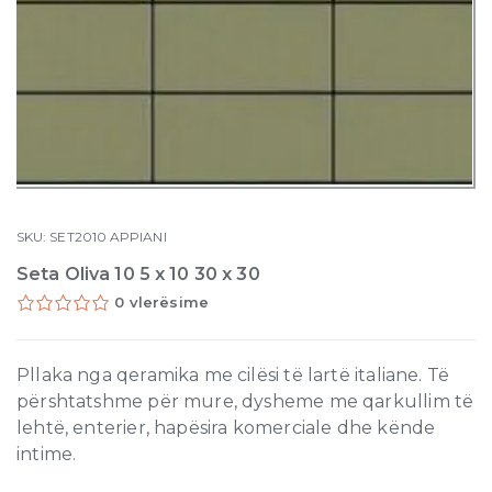
SKU:
SET2010
APPIANI
Seta Oliva 10 5 x 10 30 x 30
0 vlerësime
Pllaka nga qeramika me cilësi të lartë italiane. Të
përshtatshme për mure, dysheme me qarkullim të
lehtë, enterier, hapësira komerciale dhe kënde
intime.