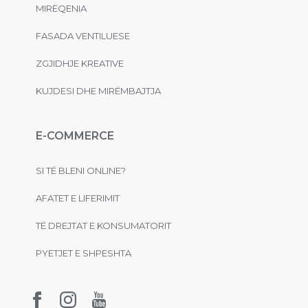
MIRËQENIA
FASADA VENTILUESE
ZGJIDHJE KREATIVE
KUJDESI DHE MIRËMBAJTJA
E-COMMERCE
SI TË BLENI ONLINE?
AFATET E LIFERIMIT
TË DREJTAT E KONSUMATORIT
PYETJET E SHPESHTA