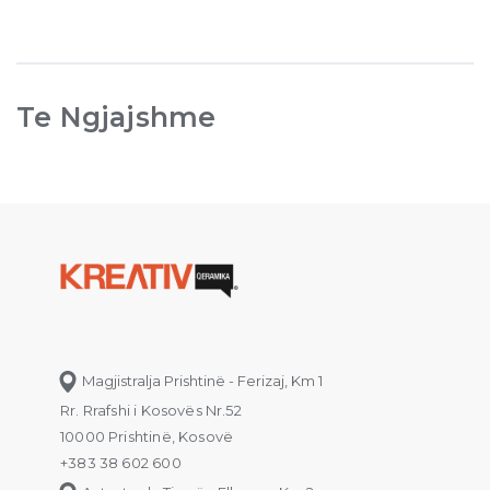
Te Ngjajshme
Magjistralja Prishtinë - Ferizaj, Km 1
Rr. Rrafshi i Kosovës Nr.52
10000 Prishtinë, Kosovë
+383 38 602 600