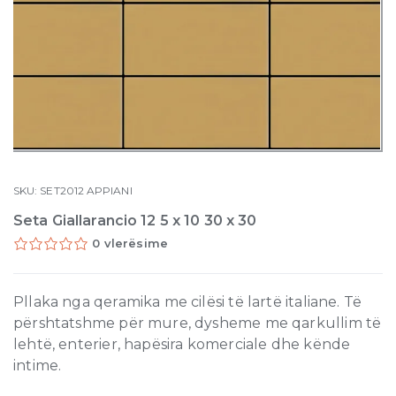
SKU:
SET2012
APPIANI
Seta Giallarancio 12 5 x 10 30 x 30
0 vlerësime
Pllaka nga qeramika me cilësi të lartë italiane. Të
përshtatshme për mure, dysheme me qarkullim të
lehtë, enterier, hapësira komerciale dhe kënde
intime.