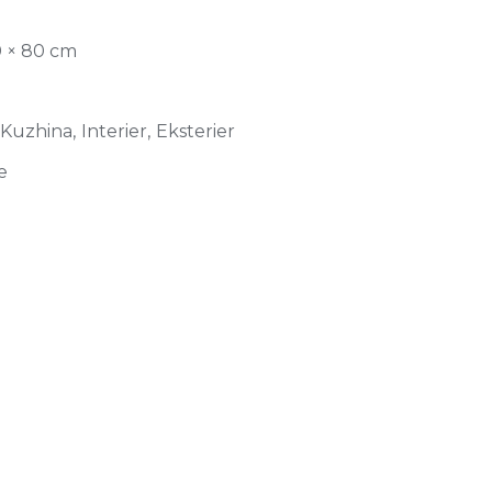
0 × 80 cm
Kuzhina, Interier, Eksterier
e