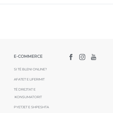
E-COMMERCE
SI TË BLENI ONLINE?
AFATET E LIFERIMIT
TË DREJTAT E
KONSUMATORIT
PYETJET E SHPESHTA