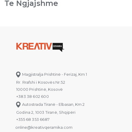
Te Ngjajshme
Magjistralja Prishtinë - Ferizaj, Km 1
Rr. Rrafshi i Kosovës Nr.52
10000 Prishtinë, Kosovë
+383 38 602 600
Autostrada Tiranë - Elbasan, Km 2
Godina 2, 1003 Tiranë, Shqipëri
+355 68 353 6687
online@kreativqeramika.com