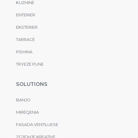
KUZHINË
ENTERIER
EKSTERIER
TARRACË
PISHINA
TRYEZË PUNE
SOLUTIONS
BANJO
MIRËQENIA
FASADA VENTILUESE
ZGJIDHJE KREATIVE