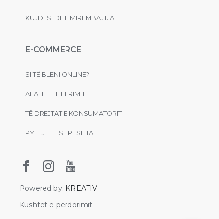
KUJDESI DHE MIRËMBAJTJA
E-COMMERCE
SI TË BLENI ONLINE?
AFATET E LIFERIMIT
TË DREJTAT E KONSUMATORIT
PYETJET E SHPESHTA
Powered by:
KREATIV
Kushtet e përdorimit