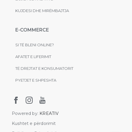
KUJDESI DHE MIRËMBAJTJA
E-COMMERCE
SI TË BLENI ONLINE?
AFATET E LIFERIMIT
TË DREJTAT E KONSUMATORIT
PYETJET E SHPESHTA
Powered by:
KREATIV
Kushtet e përdorimit