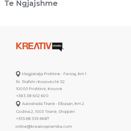
Te Ngjajshme
Magjistralja Prishtinë - Ferizaj, Km 1
Rr. Rrafshi i Kosovës Nr.52
10000 Prishtinë, Kosovë
+383 38 602 600
Autostrada Tiranë - Elbasan, Km 2
Godina 2, 1003 Tiranë, Shqipëri
+355 68 353 6687
online@kreativqeramika.com