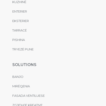
KUZHINË
ENTERIER
EKSTERIER
TARRACË
PISHINA
TRYEZË PUNE
SOLUTIONS
BANJO
MIRËQENIA
FASADA VENTILUESE
ZGJIDHJE KREATIVE