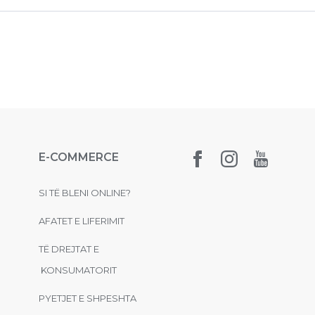
E-COMMERCE
SI TË BLENI ONLINE?
AFATET E LIFERIMIT
TË DREJTAT E
KONSUMATORIT
PYETJET E SHPESHTA