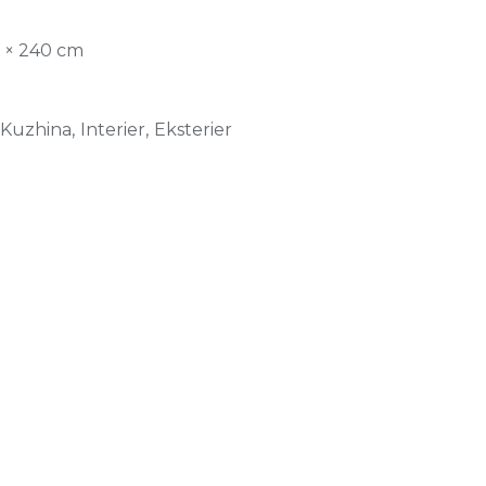
0 × 240 cm
Kuzhina, Interier, Eksterier