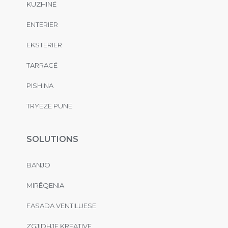
KUZHINË
ENTERIER
EKSTERIER
TARRACË
PISHINA
TRYEZË PUNE
SOLUTIONS
BANJO
MIRËQENIA
FASADA VENTILUESE
ZGJIDHJE KREATIVE