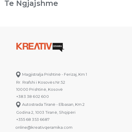
Te Ngjajshme
Magjistralja Prishtinë - Ferizaj, Km 1
Rr. Rrafshi i Kosovës Nr.52
10000 Prishtinë, Kosovë
+383 38 602 600
Autostrada Tiranë - Elbasan, Km 2
Godina 2, 1003 Tiranë, Shqipëri
+355 68 353 6687
online@kreativqeramika.com