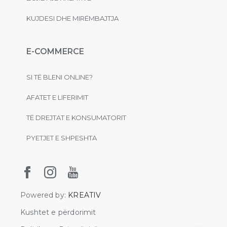
KUJDESI DHE MIRËMBAJTJA
E-COMMERCE
SI TË BLENI ONLINE?
AFATET E LIFERIMIT
TË DREJTAT E KONSUMATORIT
PYETJET E SHPESHTA
Powered by:
KREATIV
Kushtet e përdorimit