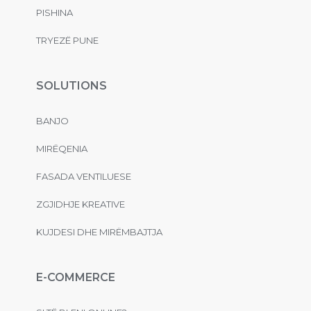
PISHINA
TRYEZË PUNE
SOLUTIONS
BANJO
MIRËQENIA
FASADA VENTILUESE
ZGJIDHJE KREATIVE
KUJDESI DHE MIRËMBAJTJA
E-COMMERCE