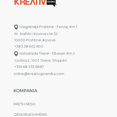
Magjistralja Prishtinë - Ferizaj, Km 1
Rr. Rrafshi i Kosovës Nr.52
10000 Prishtinë, Kosovë
+383 38 602 600
Autostrada Tiranë - Elbasan, Km 2
Godina 2, 1003 Tiranë, Shqipëri
+355 68 353 6687
online@kreativqeramika.com
KOMPANIA
RRETH NESH
QËNDRUESHMËRIA