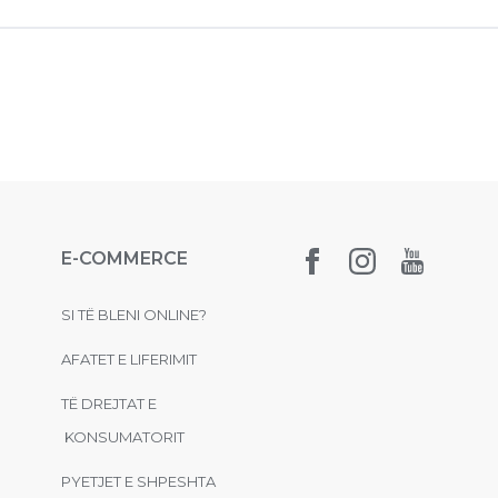
E-COMMERCE
SI TË BLENI ONLINE?
AFATET E LIFERIMIT
TË DREJTAT E
KONSUMATORIT
PYETJET E SHPESHTA