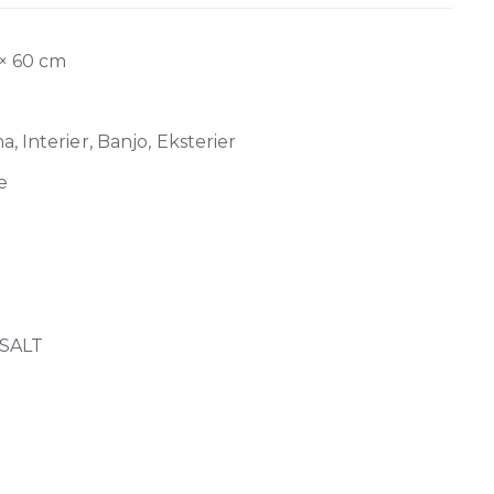
 × 60 cm
, Interier, Banjo, Eksterier
e
SALT