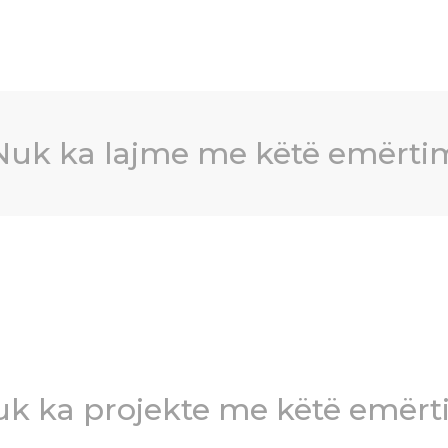
Nuk ka lajme me këtë emërti
k ka projekte me këtë emër