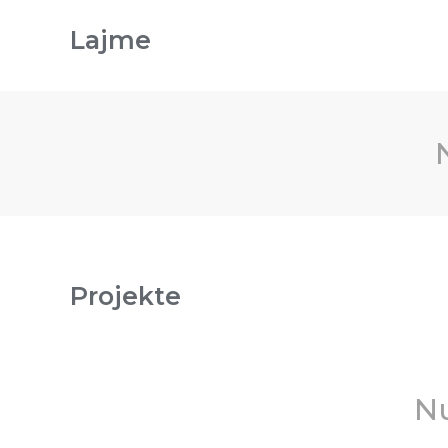
Lajme
Projekte
Nu