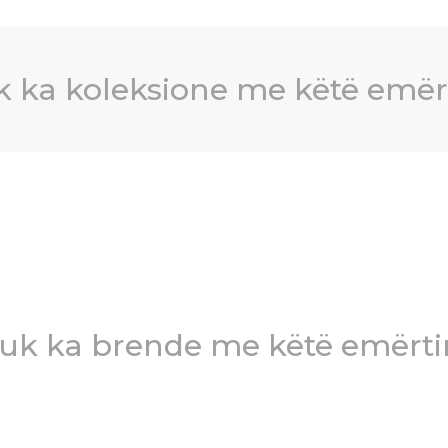
 ka koleksione me këtë emë
uk ka brende me këtë emërt