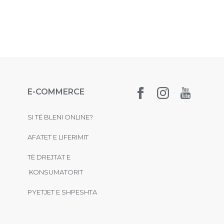
E-COMMERCE
SI TË BLENI ONLINE?
AFATET E LIFERIMIT
TË DREJTAT E
KONSUMATORIT
PYETJET E SHPESHTA