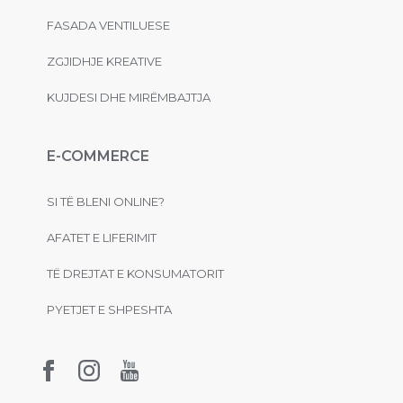
FASADA VENTILUESE
ZGJIDHJE KREATIVE
KUJDESI DHE MIRËMBAJTJA
E-COMMERCE
SI TË BLENI ONLINE?
AFATET E LIFERIMIT
TË DREJTAT E KONSUMATORIT
PYETJET E SHPESHTA