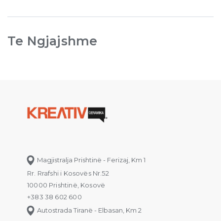
Te Ngjajshme
Magjistralja Prishtinë - Ferizaj, Km 1
Rr. Rrafshi i Kosovës Nr.52
10000 Prishtinë, Kosovë
+383 38 602 600
Autostrada Tiranë - Elbasan, Km 2