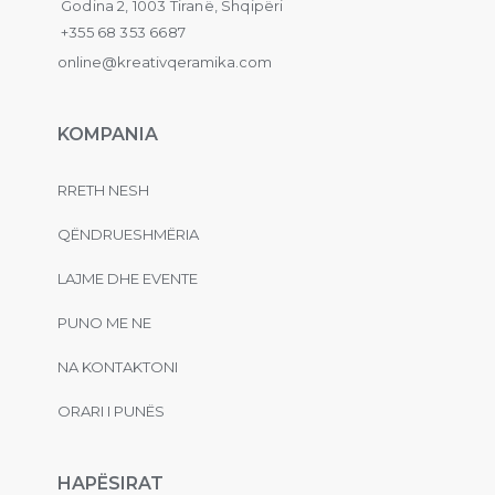
Godina 2, 1003 Tiranë, Shqipëri
+355 68 353 6687
online@kreativqeramika.com
KOMPANIA
RRETH NESH
QËNDRUESHMËRIA
LAJME DHE EVENTE
PUNO ME NE
NA KONTAKTONI
ORARI I PUNËS
HAPËSIRAT