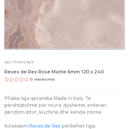
SKU:
774492
REX
Reves de Rex Rose Matte 6mm 120 x 240
0 vlerësime
Pllaka nga qeramika Made in Italy. Të
përshtatshme për mure, dysheme, enterier,
qëndrim ditor, kuzhinë dhe kënde intime.
Koleksioni
Reves de Rex
përbëhet nga: