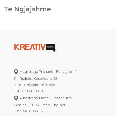
Te Ngjajshme
Magjistralja Prishtinë - Ferizaj, Km 1
Rr. Rrafshi i Kosovës Nr.52
10000 Prishtinë, Kosovë
+383 38 602 600
Autostrada Tiranë - Elbasan, Km 2
Godina 2, 1003 Tiranë, Shqipëri
+355 68 353 6687