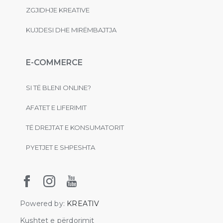
ZGJIDHJE KREATIVE
KUJDESI DHE MIRËMBAJTJA
E-COMMERCE
SI TË BLENI ONLINE?
AFATET E LIFERIMIT
TË DREJTAT E KONSUMATORIT
PYETJET E SHPESHTA
Powered by:
KREATIV
Kushtet e përdorimit