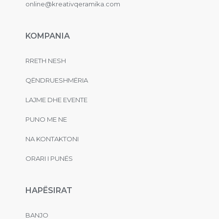
online@kreativqeramika.com
KOMPANIA
RRETH NESH
QËNDRUESHMËRIA
LAJME DHE EVENTE
PUNO ME NE
NA KONTAKTONI
ORARI I PUNËS
HAPËSIRAT
BANJO