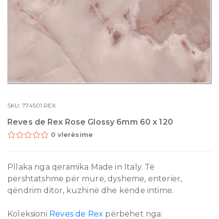
SKU:
774501
REX
Reves de Rex Rose Glossy 6mm 60 x 120
0 vlerësime
Pllaka nga qeramika Made in Italy. Të
përshtatshme për mure, dysheme, enterier,
qëndrim ditor, kuzhinë dhe kënde intime.
Koleksioni
Reves de Rex
përbëhet nga: