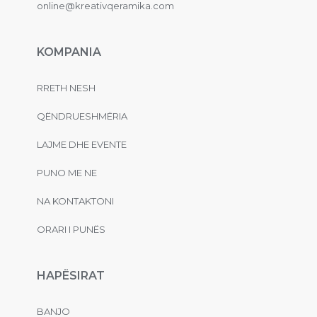
online@kreativqeramika.com
KOMPANIA
RRETH NESH
QËNDRUESHMËRIA
LAJME DHE EVENTE
PUNO ME NE
NA KONTAKTONI
ORARI I PUNËS
HAPËSIRAT
BANJO