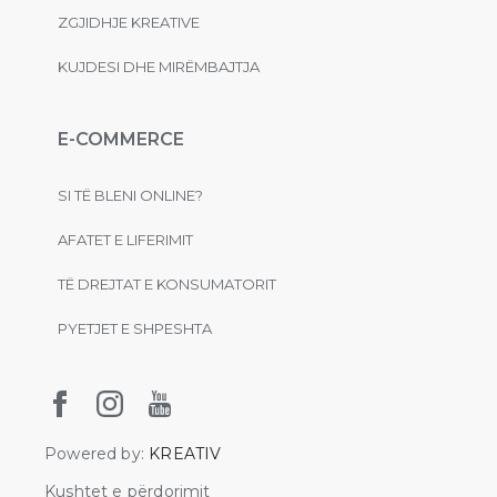
ZGJIDHJE KREATIVE
KUJDESI DHE MIRËMBAJTJA
E-COMMERCE
SI TË BLENI ONLINE?
AFATET E LIFERIMIT
TË DREJTAT E KONSUMATORIT
PYETJET E SHPESHTA
Powered by:
KREATIV
Kushtet e përdorimit