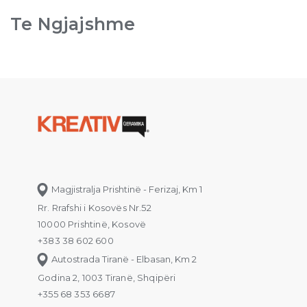
Te Ngjajshme
Magjistralja Prishtinë - Ferizaj, Km 1
Rr. Rrafshi i Kosovës Nr.52
10000 Prishtinë, Kosovë
+383 38 602 600
Autostrada Tiranë - Elbasan, Km 2
Godina 2, 1003 Tiranë, Shqipëri
+355 68 353 6687