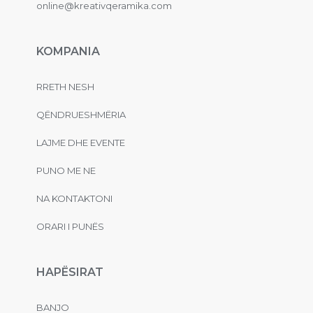
online@kreativqeramika.com
KOMPANIA
RRETH NESH
QËNDRUESHMËRIA
LAJME DHE EVENTE
PUNO ME NE
NA KONTAKTONI
ORARI I PUNËS
HAPËSIRAT
BANJO