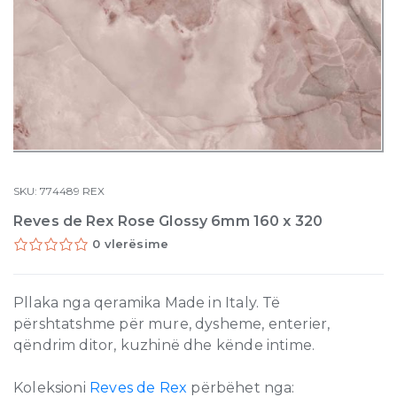
SKU:
774489
REX
Reves de Rex Rose Glossy 6mm 160 x 320
0 vlerësime
Pllaka nga qeramika Made in Italy. Të
përshtatshme për mure, dysheme, enterier,
qëndrim ditor, kuzhinë dhe kënde intime.
Koleksioni
Reves de Rex
përbëhet nga: