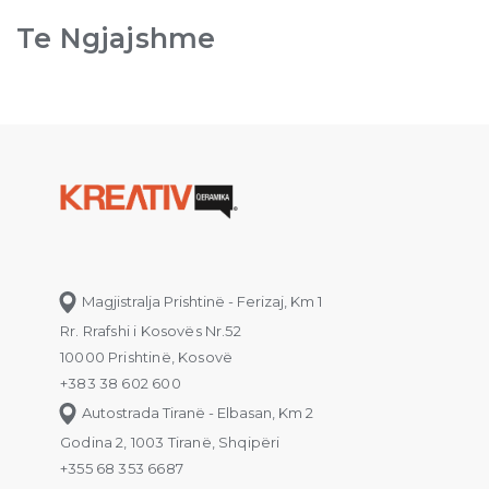
Te Ngjajshme
Magjistralja Prishtinë - Ferizaj, Km 1
Rr. Rrafshi i Kosovës Nr.52
10000 Prishtinë, Kosovë
+383 38 602 600
Autostrada Tiranë - Elbasan, Km 2
Godina 2, 1003 Tiranë, Shqipëri
+355 68 353 6687