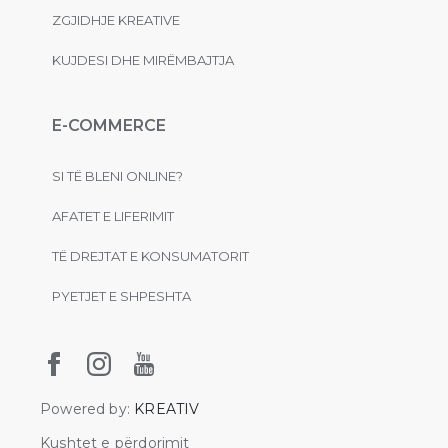
ZGJIDHJE KREATIVE
KUJDESI DHE MIRËMBAJTJA
E-COMMERCE
SI TË BLENI ONLINE?
AFATET E LIFERIMIT
TË DREJTAT E KONSUMATORIT
PYETJET E SHPESHTA
Powered by:
KREATIV
Kushtet e përdorimit