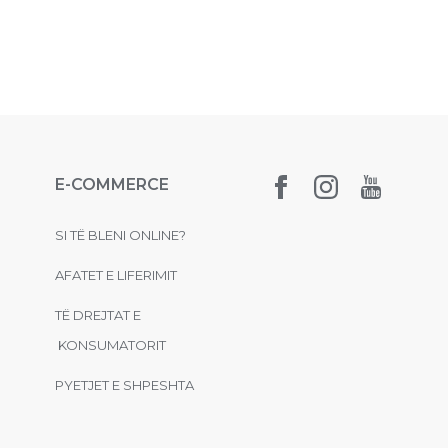
E-COMMERCE
SI TË BLENI ONLINE?
AFATET E LIFERIMIT
TË DREJTAT E
KONSUMATORIT
PYETJET E SHPESHTA