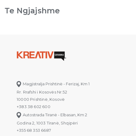
Te Ngjajshme
Magjistralja Prishtinë - Ferizaj, Km 1
Rr. Rrafshi i Kosovës Nr.52
10000 Prishtinë, Kosovë
+383 38 602 600
Autostrada Tiranë - Elbasan, Km 2
Godina 2, 1003 Tiranë, Shqipëri
+355 68 353 6687