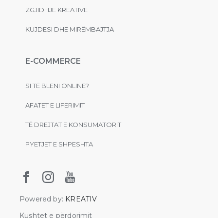
ZGJIDHJE KREATIVE
KUJDESI DHE MIRËMBAJTJA
E-COMMERCE
SI TË BLENI ONLINE?
AFATET E LIFERIMIT
TË DREJTAT E KONSUMATORIT
PYETJET E SHPESHTA
Powered by:
KREATIV
Kushtet e përdorimit