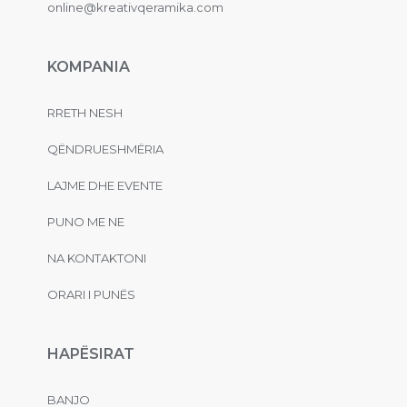
online@kreativqeramika.com
KOMPANIA
RRETH NESH
QËNDRUESHMËRIA
LAJME DHE EVENTE
PUNO ME NE
NA KONTAKTONI
ORARI I PUNËS
HAPËSIRAT
BANJO