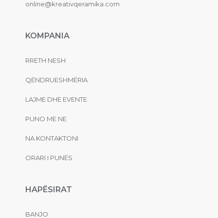
online@kreativqeramika.com
KOMPANIA
RRETH NESH
QËNDRUESHMËRIA
LAJME DHE EVENTE
PUNO ME NE
NA KONTAKTONI
ORARI I PUNËS
HAPËSIRAT
BANJO