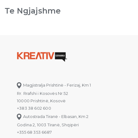
Te Ngjajshme
Magjistralja Prishtinë - Ferizaj, Km 1
Rr. Rrafshi i Kosovës Nr.52
10000 Prishtinë, Kosovë
+383 38 602 600
Autostrada Tiranë - Elbasan, Km 2
Godina 2, 1003 Tiranë, Shqipëri
+355 68 353 6687