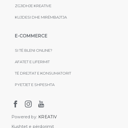
ZGJIDHJE KREATIVE
KUJDESI DHE MIRËMBAJTJA
E-COMMERCE
SI TË BLENI ONLINE?
AFATET E LIFERIMIT
TË DREJTAT E KONSUMATORIT
PYETJET E SHPESHTA
Powered by:
KREATIV
Kushtet e përdorimit