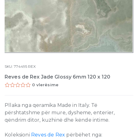
SKU:
774495
REX
Reves de Rex Jade Glossy 6mm 120 x 120
0 vlerësime
Pllaka nga qeramika Made in Italy. Të
përshtatshme për mure, dysheme, enterier,
qëndrim ditor, kuzhinë dhe kënde intime.
Koleksioni
Reves de Rex
përbëhet nga: