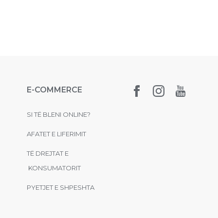
E-COMMERCE
SI TË BLENI ONLINE?
AFATET E LIFERIMIT
TË DREJTAT E
KONSUMATORIT
PYETJET E SHPESHTA