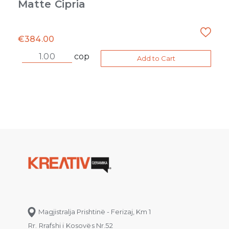
Matte Cipria
€
384.00
cop
Add to Cart
Magjistralja Prishtinë - Ferizaj, Km 1
Rr. Rrafshi i Kosovës Nr.52