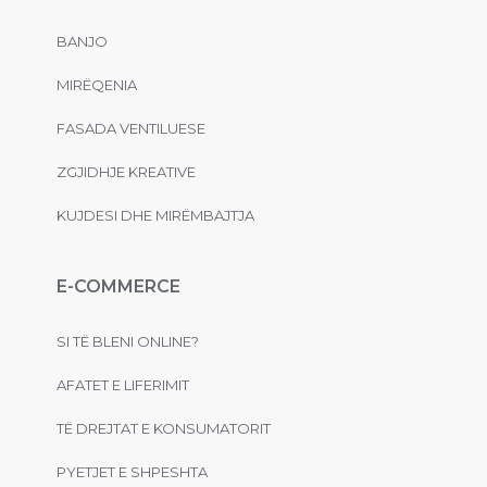
BANJO
MIRËQENIA
FASADA VENTILUESE
ZGJIDHJE KREATIVE
KUJDESI DHE MIRËMBAJTJA
E-COMMERCE
SI TË BLENI ONLINE?
AFATET E LIFERIMIT
TË DREJTAT E KONSUMATORIT
PYETJET E SHPESHTA