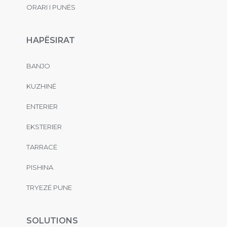
ORARI I PUNËS
HAPËSIRAT
BANJO
KUZHINË
ENTERIER
EKSTERIER
TARRACË
PISHINA
TRYEZË PUNE
SOLUTIONS