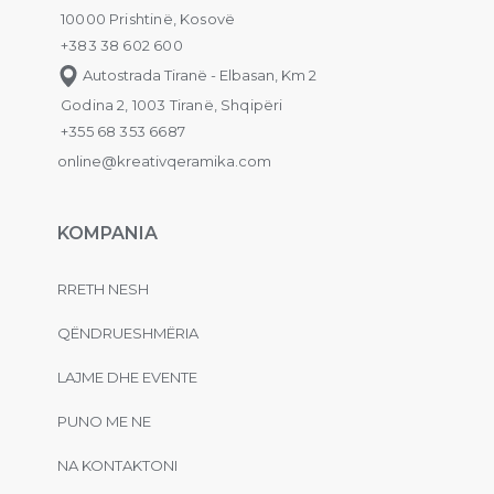
10000 Prishtinë, Kosovë
+383 38 602 600
Autostrada Tiranë - Elbasan, Km 2
Godina 2, 1003 Tiranë, Shqipëri
+355 68 353 6687
online@kreativqeramika.com
KOMPANIA
RRETH NESH
QËNDRUESHMËRIA
LAJME DHE EVENTE
PUNO ME NE
NA KONTAKTONI