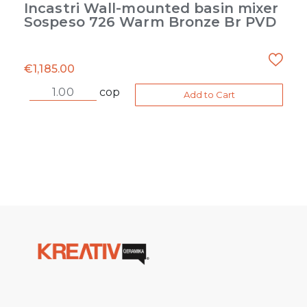
Incastri Wall-mounted basin mixer
Sospeso 726 Warm Bronze Br PVD
€
1,185.00
cop
Add to Cart