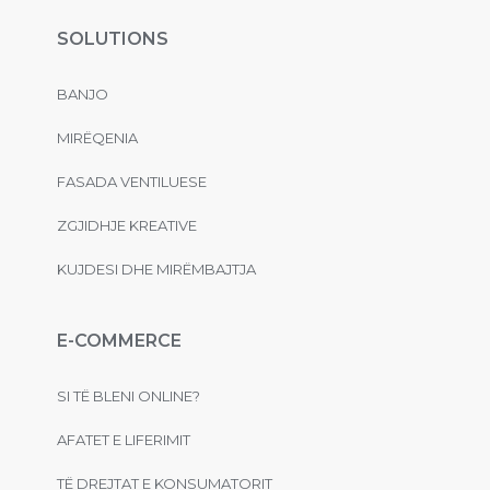
SOLUTIONS
BANJO
MIRËQENIA
FASADA VENTILUESE
ZGJIDHJE KREATIVE
KUJDESI DHE MIRËMBAJTJA
E-COMMERCE
SI TË BLENI ONLINE?
AFATET E LIFERIMIT
TË DREJTAT E KONSUMATORIT