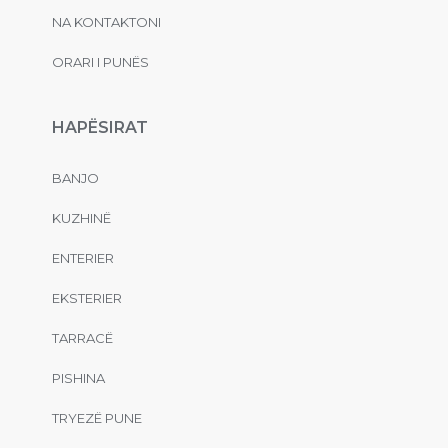
NA KONTAKTONI
ORARI I PUNËS
HAPËSIRAT
BANJO
KUZHINË
ENTERIER
EKSTERIER
TARRACË
PISHINA
TRYEZË PUNE