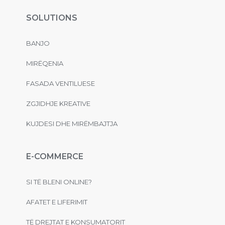
SOLUTIONS
BANJO
MIRËQENIA
FASADA VENTILUESE
ZGJIDHJE KREATIVE
KUJDESI DHE MIRËMBAJTJA
E-COMMERCE
SI TË BLENI ONLINE?
AFATET E LIFERIMIT
TË DREJTAT E KONSUMATORIT