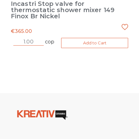
Incastri Stop valve for
thermostatic shower mixer 149
Finox Br Nickel
€
365.00
cop
Add to Cart