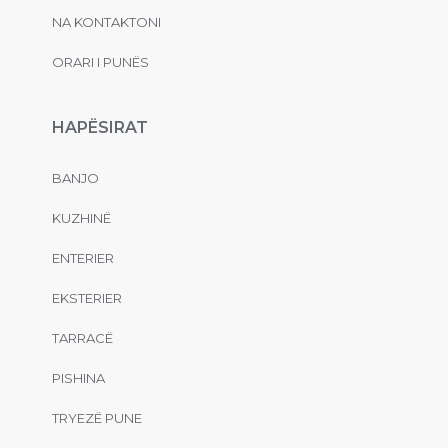
NA KONTAKTONI
ORARI I PUNËS
HAPËSIRAT
BANJO
KUZHINË
ENTERIER
EKSTERIER
TARRACË
PISHINA
TRYEZË PUNE