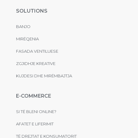
SOLUTIONS
BANJO
MIRËQENIA
FASADA VENTILUESE
ZGJIDHJE KREATIVE
KUJDESI DHE MIRËMBAJTJA
E-COMMERCE
SI TË BLENI ONLINE?
AFATET E LIFERIMIT
TË DREJTAT E KONSUMATORIT