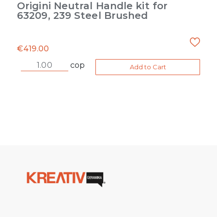
Origini Neutral Handle kit for
63209, 239 Steel Brushed
€
419.00
cop
Add to Cart