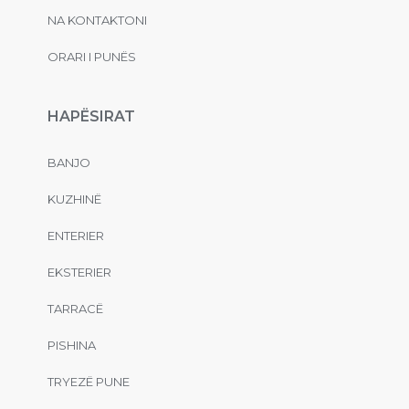
NA KONTAKTONI
ORARI I PUNËS
HAPËSIRAT
BANJO
KUZHINË
ENTERIER
EKSTERIER
TARRACË
PISHINA
TRYEZË PUNE