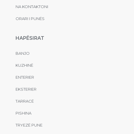
NA KONTAKTONI
ORARI I PUNËS
HAPËSIRAT
BANJO
KUZHINË
ENTERIER
EKSTERIER
TARRACË
PISHINA
TRYEZË PUNE