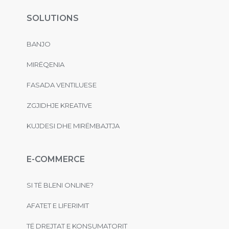
SOLUTIONS
BANJO
MIRËQENIA
FASADA VENTILUESE
ZGJIDHJE KREATIVE
KUJDESI DHE MIRËMBAJTJA
E-COMMERCE
SI TË BLENI ONLINE?
AFATET E LIFERIMIT
TË DREJTAT E KONSUMATORIT