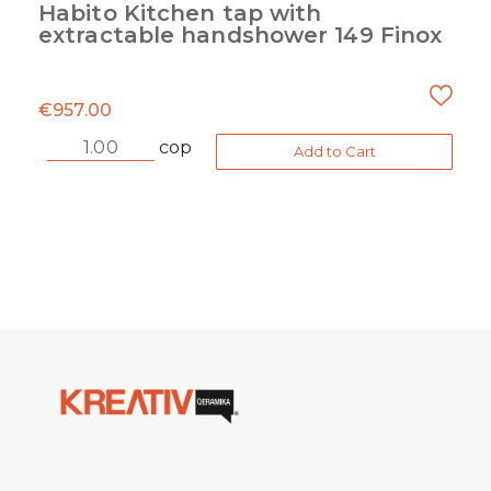
Habito Kitchen tap with
extractable handshower 149 Finox
€
957.00
cop
Add to Cart