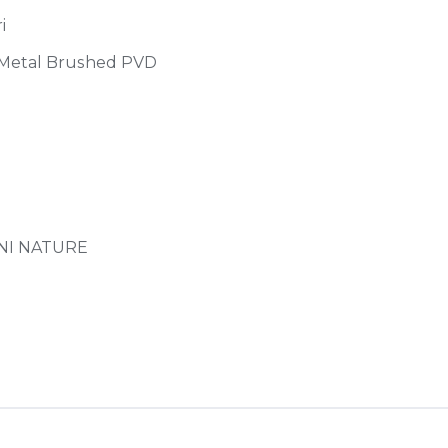
i
 Metal Brushed PVD
NI NATURE