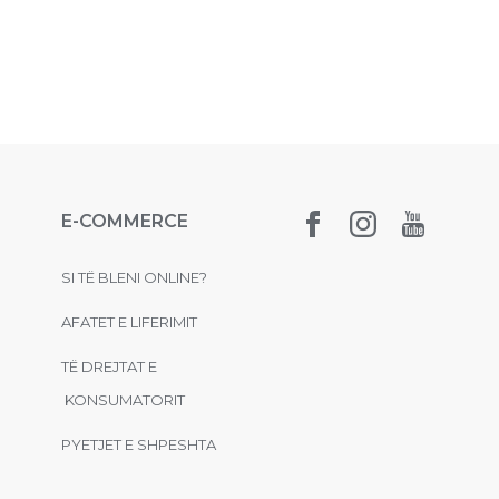
E-COMMERCE
SI TË BLENI ONLINE?
AFATET E LIFERIMIT
TË DREJTAT E
KONSUMATORIT
PYETJET E SHPESHTA