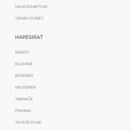
NA KONTAKTONI
ORARI I PUNËS
HAPËSIRAT
BANJO
KUZHINË
ENTERIER
EKSTERIER
TARRACË
PISHINA
TRYEZË PUNE