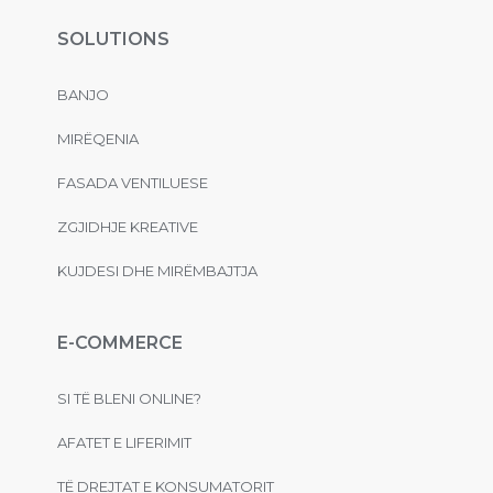
SOLUTIONS
BANJO
MIRËQENIA
FASADA VENTILUESE
ZGJIDHJE KREATIVE
KUJDESI DHE MIRËMBAJTJA
E-COMMERCE
SI TË BLENI ONLINE?
AFATET E LIFERIMIT
TË DREJTAT E KONSUMATORIT