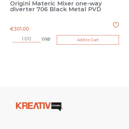
Origini Materic Mixer one-way
diverter 706 Black Metal PVD
€
301.00
cop
Add to Cart