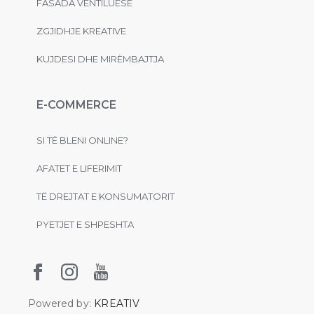
FASADA VENTILUESE
ZGJIDHJE KREATIVE
KUJDESI DHE MIRËMBAJTJA
E-COMMERCE
SI TË BLENI ONLINE?
AFATET E LIFERIMIT
TË DREJTAT E KONSUMATORIT
PYETJET E SHPESHTA
Powered by:
KREATIV