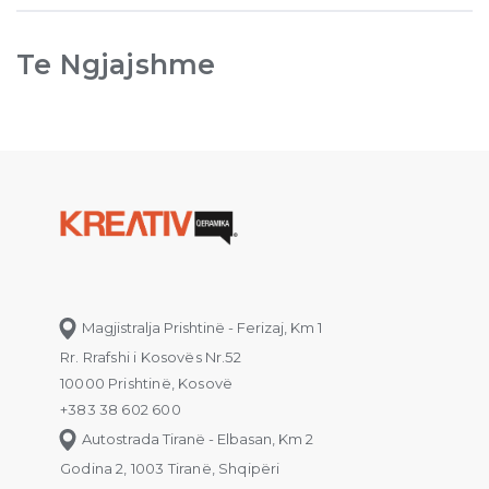
Te Ngjajshme
Magjistralja Prishtinë - Ferizaj, Km 1
Rr. Rrafshi i Kosovës Nr.52
10000 Prishtinë, Kosovë
+383 38 602 600
Autostrada Tiranë - Elbasan, Km 2
Godina 2, 1003 Tiranë, Shqipëri