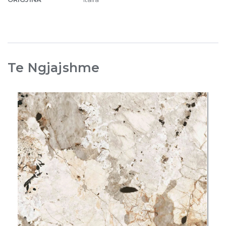
Te Ngjajshme