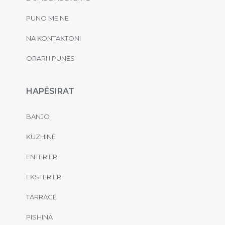
PUNO ME NE
NA KONTAKTONI
ORARI I PUNËS
HAPËSIRAT
BANJO
KUZHINË
ENTERIER
EKSTERIER
TARRACË
PISHINA