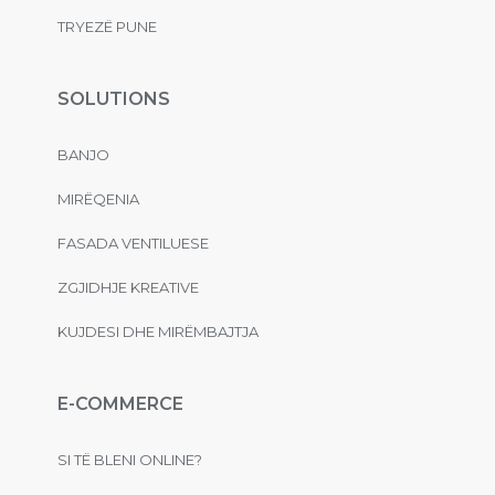
TRYEZË PUNE
SOLUTIONS
BANJO
MIRËQENIA
FASADA VENTILUESE
ZGJIDHJE KREATIVE
KUJDESI DHE MIRËMBAJTJA
E-COMMERCE
SI TË BLENI ONLINE?