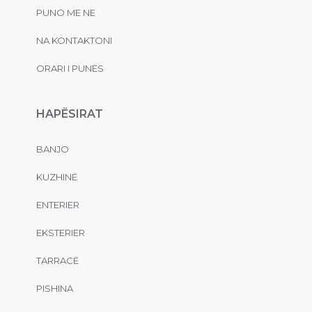
PUNO ME NE
NA KONTAKTONI
ORARI I PUNËS
HAPËSIRAT
BANJO
KUZHINË
ENTERIER
EKSTERIER
TARRACË
PISHINA