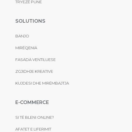
TRYEZË PUNE
SOLUTIONS
BANJO
MIRËQENIA
FASADA VENTILUESE
ZGJIDHJE KREATIVE
KUJDESI DHE MIRËMBAJTJA
E-COMMERCE
SI TË BLENI ONLINE?
AFATET E LIFERIMIT