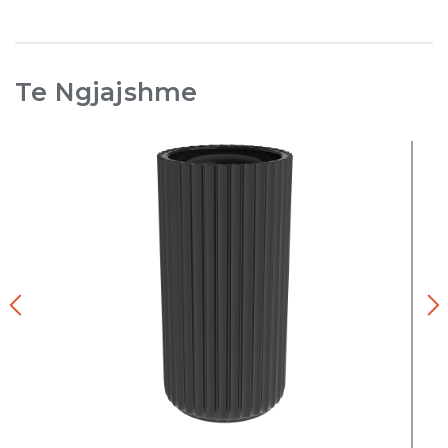
Te Ngjajshme